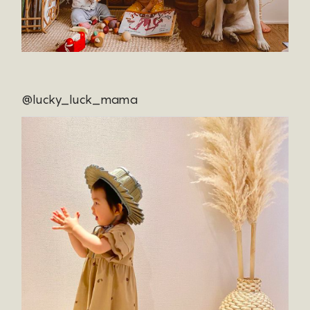
@lucky_luck_mama