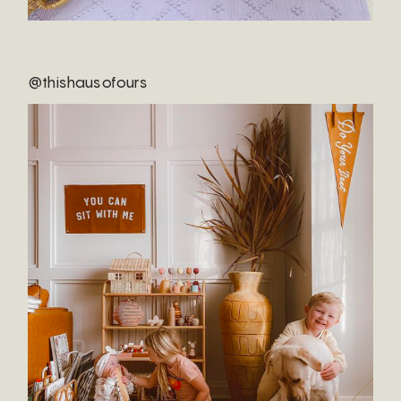
@thishausofours