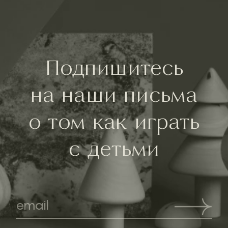
Подпишитесь
на наши письма
о том как играть
с детьми