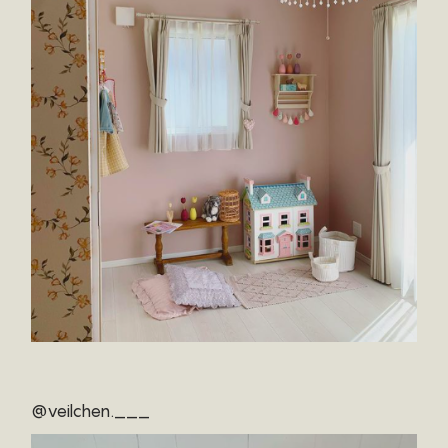
@veilchen.___