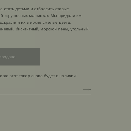
 стать детьми и отбросить старые
об игрушечных машинках. Мы придали им
скрасили их в яркие смелые цвета:
невый, бисквитный, морской пены, угольный,
продано
огда этот товар снова будет в наличии!