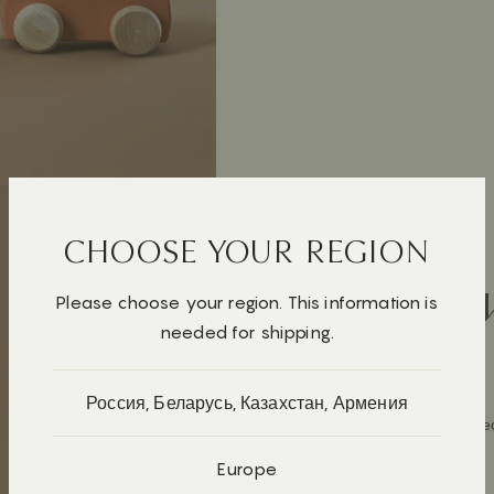
Все
Каталки
CHOOSE YOUR REGION
МАШИ
Please choose your region. This information is
needed for shipping.
1 150 ₽
Россия, Беларусь, Казахстан, Армения
Эти машинки не
наших детей.
Europe