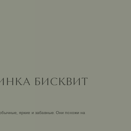
НКА БИСКВИТ
обычные, яркие и забавные. Они похожи на