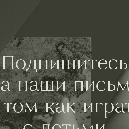
Подпишитесь
а наши пись
 том как игра