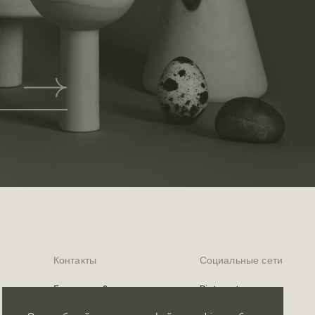
Контакты
Социальные сети
Где купить?
Pinterest
Telegram