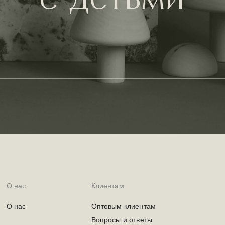
с детьми
О нас
Клиентам
О нас
Оптовым клиентам
Вопросы и ответы