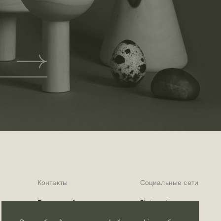
Контакты
Социальные сети
Где купить?
Pinterest
Telegram