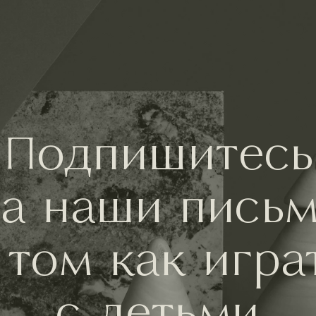
Подпишитесь
а наши пись
 том как игра