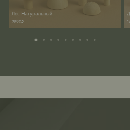
Лес Натуральный
Д
2890₽
1