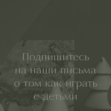
Подпишитесь
на наши письма
о том как играть
с детьми