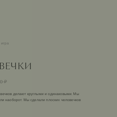
 игра
ВЕЧКИ
0 ₽
овечков делают круглыми и одинаковыми. Мы
али наоборот. Мы сделали плоских человечков