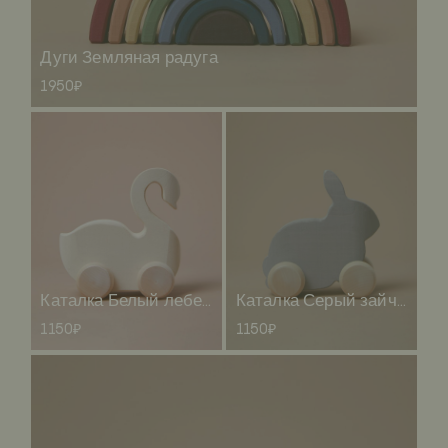
Дуги Земляная радуга
1950₽
Каталка Белый лебедь
Каталка Серый зайчик
1150₽
1150₽