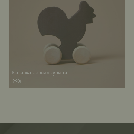
Каталка Черная курица
990₽