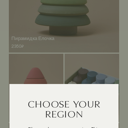
Пирамидка Елочка
2350₽
CHOOSE YOUR
Пирамидка Мухомор
Купола вместо кубиков
REGION
2350₽
2250₽