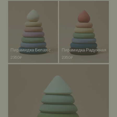
Пирамидка Белая снаружи, цветная внутри
Пирамидка Радужная
2350₽
2350₽