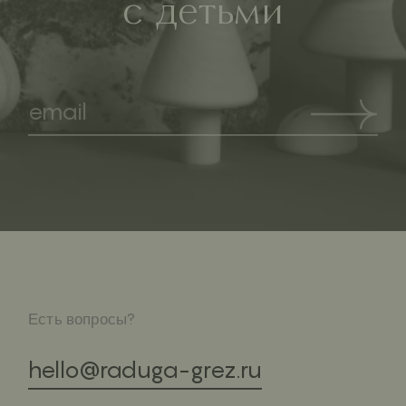
с детьми
Есть вопросы?
hello@raduga-grez.ru