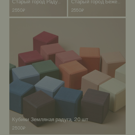
Старый город Радужный
Старый город Бежевый
2550₽
2550₽
Кубики Земляная радуга, 20 шт
2500₽