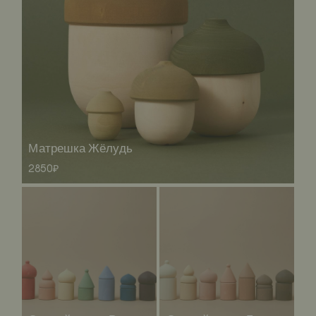
Матрешка Жёлудь
2850₽